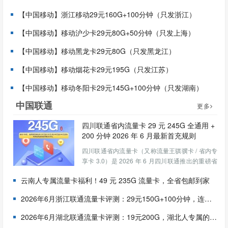
【中国移动】浙江移动29元160G+100分钟（只发浙江）
【中国移动】移动沪少卡29元80G+50分钟（只发上海）
【中国移动】移动黑龙卡29元80G（只发黑龙江）
【中国移动】移动烟花卡29元195G（只发江苏）
【中国移动】移动冬阳卡29元145G+100分钟（只发湖南）
中国联通
更多
四川联通省内流量卡 29 元 245G 全通用 +
200 分钟 2026 年 6 月最新首充规则
四川联通省内流量卡（又称流量王骐骥卡 / 省内专
享卡 3.0）是 2026 年 6 月四川联通推出的重磅省
内专属大流量套餐。该套餐245G 全部为全国通用
云南人专属流量卡福利！49 元 235G 流量卡，全省包邮到家
流量，无任何定向限制，还包含 200 分钟全国通
话，是目前四川市场上性价比最高的纯通用...
2026年6月浙江联通流量卡评测：29元150G+100分钟，连续24个月稳定低价
2026年6月湖北联通流量卡评测：19元200G，湖北人专属的半年流量神卡