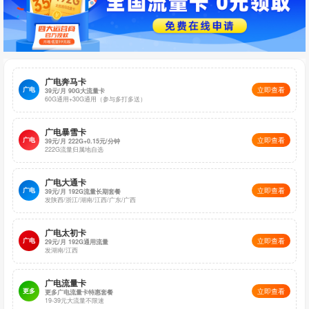
广电奔马卡
广电
立即查看
39元/月 90G大流量卡
60G通用+30G通用（参与多打多送）
广电暴雪卡
广电
立即查看
39元/月 222G+0.15元/分钟
222G流量归属地自选
广电大通卡
广电
立即查看
39元/月 192G流量长期套餐
发陕西/浙江/湖南/江西/广东/广西
广电太初卡
广电
立即查看
29元/月 192G通用流量
发湖南/江西
广电流量卡
更多
立即查看
更多广电流量卡特惠套餐
19-39元大流量不限速