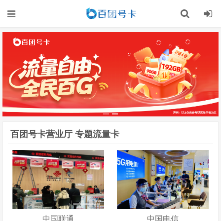
记住我的登录
忘记密码 ?
百团号卡营业厅 专题流量卡
中国联通
中国电信