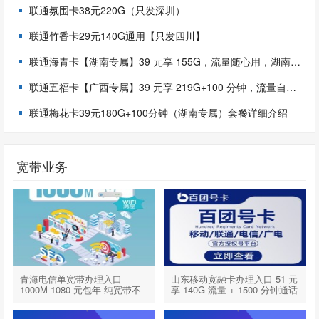
联通氛围卡38元220G（只发深圳）
联通竹香卡29元140G通用【只发四川】
联通海青卡【湖南专属】39 元享 155G，流量随心用，湖南用户专享福利！
联通五福卡【广西专属】39 元享 219G+100 分钟，流量自由轻松实现！
联通梅花卡39元180G+100分钟（湖南专属）套餐详细介绍
宽带业务
青海电信单宽带办理入口
山东移动宽融卡办理入口 51 元
1000M 1080 元包年 纯宽带不
享 140G 流量 + 1500 分钟通话
绑手机卡 2026 年最新上线
+ 1000M 宽带 半年不用充值