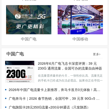
中国广电
中国移动
中国广电
更多
2026年6月广电飞念卡深度评测：39 元
230G 通用流量，全国可办的流量自由神器
在流量需求爆炸的今天，一张性价比高、流量充足
的手机卡已经成为生活必需品。如果你正在寻找一
张月租 40 元以内、流量超过 200G、全国通用的
2026年中国广电流量卡上新推荐，奔马卡首月0元体验！高性价比大流量卡
手机卡，那么 2026 年 6 月最新推出的广电飞念卡
绝对值得你认真了解。 一、广电飞念卡套餐详情
广电奔马卡｜2026 春节热销，全国可申，39 元享 90G+5 年长期优惠
（...
广电陕阳卡28元350G流量+200分钟通话（只发陕西）