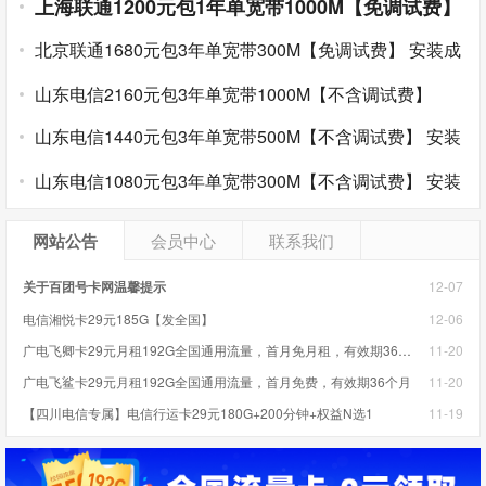
上海联通1200元包1年单宽带1000M【免调试费】
安装成功后收费
北京联通1680元包3年单宽带300M【免调试费】
安装成
功后收费
山东电信2160元包3年单宽带1000M【不含调试费】
山东电信1440元包3年单宽带500M【不含调试费】
安装
完成后收费
山东电信1080元包3年单宽带300M【不含调试费】
安装
完成后收费
网站公告
会员中心
联系我们
关于百团号卡网温馨提示
12-07
电信湘悦卡29元185G【发全国】
12-06
广电飞卿卡29元月租192G全国通用流量，首月免月租，有效期36个月，本地归属
11-20
广电飞鲨卡29元月租192G全国通用流量，首月免费，有效期36个月
11-20
【四川电信专属】电信行运卡29元180G+200分钟+权益N选1
11-19