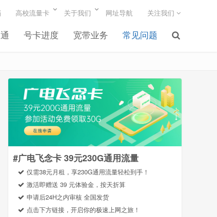
档
高校流量卡
关于我们
网址导航
关注我们
联通
号卡进度
宽带业务
常见问题
#广电飞念卡 39元230G通用流量
仅需38元月租，享230G通用流量轻松到手！
激活即赠送 39 元体验金，按天折算
申请后24H之内审核 全国发货
点击下方链接，开启你的极速上网之旅！