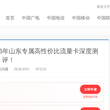
最新文
记住我的登录
忘记密码 ?
首页
中国广电
中国电信
中国移动
中国
26年山东专属高性价比流量卡深度测
评！
见问题
阅读(482)
评论(0)
立即申请
免费包邮到家