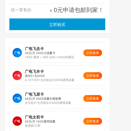
0元申请包邮到家！
统一零售价:
￥
立即购买
广电飞念卡
立即查看
广电
39元/月 230G大流量卡
155G 通用 + 30G 定向+100分钟通话
广电飞丰卡
立即查看
广电
首年31元220G
2-12个月31元月租合计220G通用流量
广电飞原卡
立即查看
广电
39元/月 220G流量长期套餐
次月起41元月租合计220G通用流量
广电太初卡
立即查看
广电
29元/月 192G通用流量
发湖南/江西