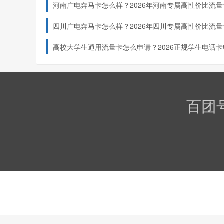
河南广电奔马卡怎么样？2026年河南专属高性价比流量
度测评！
四川广电奔马卡怎么样？2026年四川专属高性价比流量
度测评！
高校大学生通用流量卡怎么申请？2026正规学生电话卡
入口汇总
百团