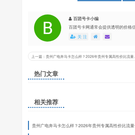
百团号卡小编
百团号卡网通常会提供透明的价格
还会不定期地推出各种优惠活动，
关 注
上一篇：贵州广电奔马卡怎
热门文章
相关推荐
贵州广电奔马卡怎么样？2026年贵州专属高性价比流量
度测评！