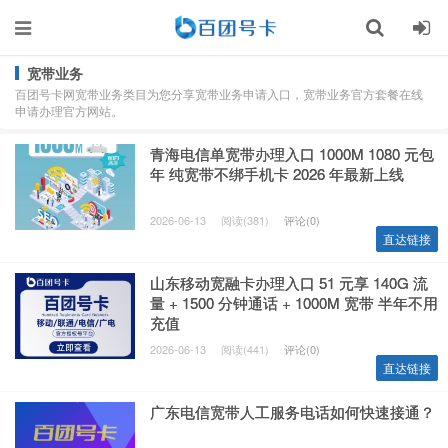
宽带业务
百团号卡网宽带业务类目为您分享宽带业务申请入口，宽带业务官方套餐在线
申请办理官方网站。
青海电信单宽带办理入口 1000M 1080 元包
年 纯宽带不绑手机卡 2026 年最新上线
2026-06-13
阅读(381)
评论(0)
直达链接
山东移动宽融卡办理入口 51 元享 140G 流
量 + 1500 分钟通话 + 1000M 宽带 半年不用
充值
2026-06-13
阅读(441)
评论(0)
直达链接
广东电信宽带人工服务电话如何快速接通？