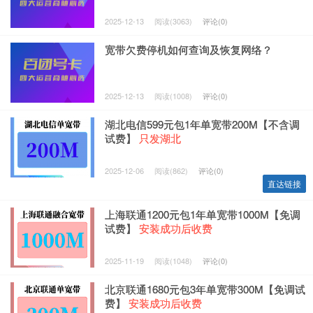
2025-12-13
阅读(3063)
评论(0)
宽带欠费停机如何查询及恢复网络？
2025-12-13
阅读(1008)
评论(0)
湖北电信599元包1年单宽带200M【不含调
试费】
只发湖北
2025-12-06
阅读(862)
评论(0)
直达链接
上海联通1200元包1年单宽带1000M【免调
试费】
安装成功后收费
2025-11-19
阅读(1048)
评论(0)
北京联通1680元包3年单宽带300M【免调试
费】
安装成功后收费