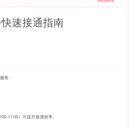
免费包邮到家
务
快速接通
指南
工服务：
0-11:00）可提升接通效率。