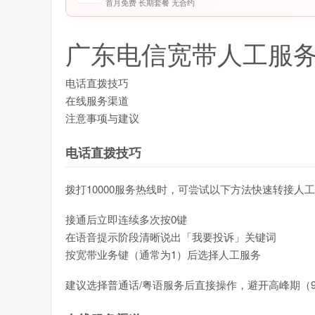
首月免费 长期套餐 无合约
广东电信
宽带
人工服
电话直拨技巧
在线服务渠道
注意事项与建议
电话直拨技巧
拨打10000服务热线时，可尝试以下方法快速转接人
接通后立即连续多次按0键
在语音提示阶段清晰说出「我要投诉」关键词
按宽带业务键（通常为1）后选择人工服务
建议选择普通话/粤语服务后直接操作，避开高峰期（9:0