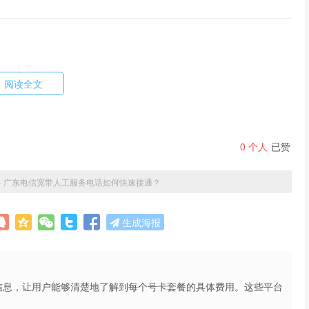
入「人工」
阅读全文
0
个人
已赞
»
广东电信宽带人工服务电话如何快速接通？
生成海报
信息，让用户能够清楚地了解到每个号卡套餐的具体费用。这些平台
不仅提高了用户的购买体验，也促进了市场的公平竞争。