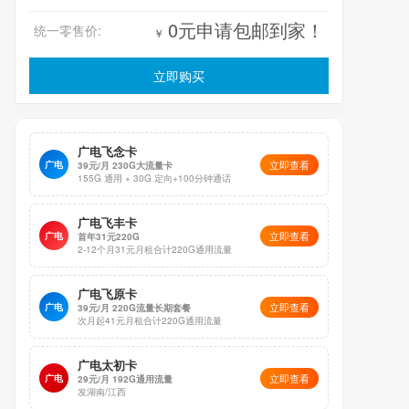
0元申请包邮到家！
统一零售价:
￥
立即购买
广电飞念卡
立即查看
广电
39元/月 230G大流量卡
155G 通用 + 30G 定向+100分钟通话
广电飞丰卡
立即查看
广电
首年31元220G
2-12个月31元月租合计220G通用流量
广电飞原卡
立即查看
广电
39元/月 220G流量长期套餐
次月起41元月租合计220G通用流量
广电太初卡
立即查看
广电
29元/月 192G通用流量
发湖南/江西