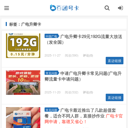
标签：广电升卿卡
广电升卿卡29元192G流量大放送
中国广电
（发全国）
2025-11-27
阅读(590)
评论(0)
直达链接
申请广电升卿卡常见问题(广电升
常见问题
卿流量卡申请问题）
2025-11-20
阅读(532)
评论(0)
直达链接
广电卡最近推出了几款超值套
常见问题
餐，适合不同人群，直接抄作业
广电卡官
网申请，靠谱又省心！