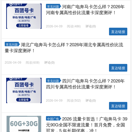
河南广电奔马卡怎么样？2026年
常见问题
河南专属高性价比流量卡深度测评！
2026-04-09
阅读(486)
评论(0)
直达链接
湖北广电奔马卡怎么样？2026年湖北专属高性价比流
常见问题
量卡深度测评！
2026-04-09
阅读(608)
评论(0)
直达链接
四川广电奔马卡怎么样？2026年
常见问题
四川专属高性价比流量卡深度测评！
2026-04-09
阅读(502)
评论(0)
直达链接
2026 流量卡首选！广电奔马卡 39
中国广电
元90G全国不限速流量！首月免费，全国
可发，5 年长期优惠，冲！