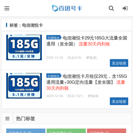
标签：电信湘悦卡
电信湘悦卡29元185G大流量全国
中国电信
通用（发全国）
流量30天内到账
2025-12-09
阅读(818)
评论(0)
直达链接
电信湘悦卡月租仅29元，含155G
中国电信
通用流量+30G定向流量【发全国】
流量
30天内到账
2025-12-06
阅读(1021)
评论(0)
直达链接
热门标签
广电奔马卡 (7)
广电升卿卡 (4)
全国发货 (3)