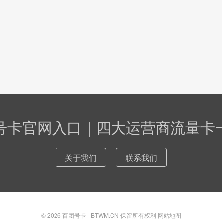
号卡官网入口｜四大运营商流量卡
关于我们
联系我们
© 2026
百团号卡
BTWM.CN 保留所有权利
网站地图