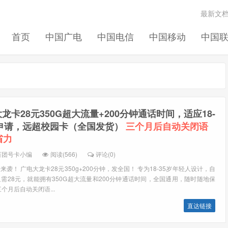
最新文
首页
中国广电
中国电信
中国移动
中国
龙卡28元350G超大流量+200分钟通话时间，适应18-
学申请，远超校园卡（全国发货）
三个月后自动关闭语
省力
百团号卡小编
阅读(566)
评论(0)
袭！ 广电大龙卡28元350g+200分钟，发全国！ 专为18-35岁年轻人设计，自
需28元，就能拥有350G超大流量和200分钟通话时间，全国通用，随时随地保
个月后自动关闭语...
直达链接