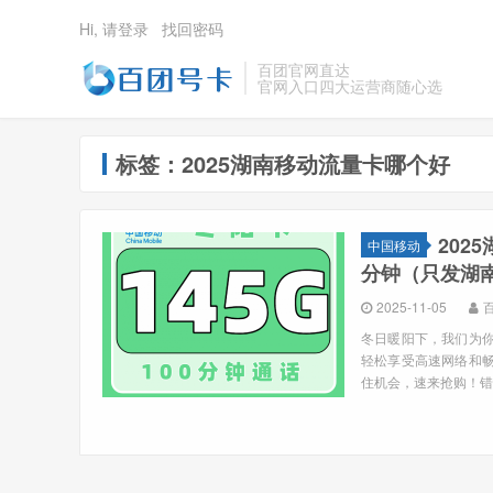
Hi, 请登录
找回密码
百团官网直达
官网入口四大运营商随心选
标签：2025湖南移动流量卡哪个好
202
中国移动
分钟（只发湖
2025-11-05
冬日暖阳下，我们为你
轻松享受高速网络和畅
住机会，速来抢购！错过