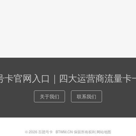
号卡官网入口｜四大运营商流量卡
关于我们
联系我们
© 2026
百团号卡
BTWM.CN 保留所有权利
网站地图