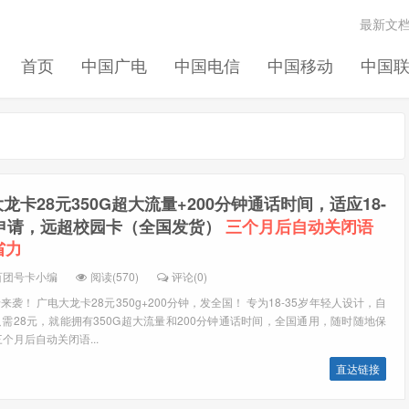
最新文
首页
中国广电
中国电信
中国移动
中国
龙卡28元350G超大流量+200分钟通话时间，适应18-
学申请，远超校园卡（全国发货）
三个月后自动关闭语
省力
百团号卡小编
阅读(570)
评论(0)
袭！ 广电大龙卡28元350g+200分钟，发全国！ 专为18-35岁年轻人设计，自
需28元，就能拥有350G超大流量和200分钟通话时间，全国通用，随时随地保
个月后自动关闭语...
直达链接