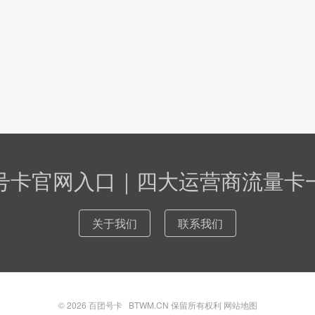
号卡官网入口｜四大运营商流量卡
关于我们
联系我们
© 2026
百团号卡
BTWM.CN 保留所有权利
网站地图