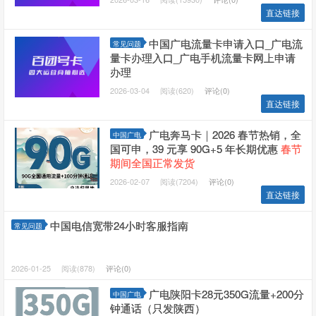
直达链接
中国广电流量卡申请入口_广电流
常见问题
量卡办理入口_广电手机流量卡网上申请
办理
2026-03-04
阅读(620)
评论(0)
直达链接
广电奔马卡｜2026 春节热销，全
中国广电
国可申，39 元享 90G+5 年长期优惠
春节
期间全国正常发货
2026-02-07
阅读(7204)
评论(0)
直达链接
中国电信宽带24小时客服指南
常见问题
2026-01-25
阅读(878)
评论(0)
广电陕阳卡28元350G流量+200分
中国广电
钟通话（只发陕西）