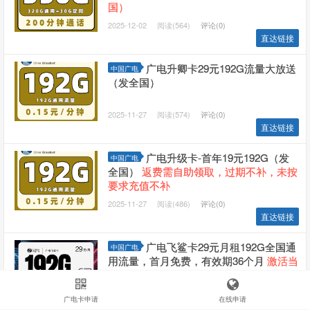
国）
2025-12-02
阅读(564)
评论(0)
直达链接
广电升卿卡29元192G流量大放送
中国广电
（发全国）
2025-11-27
阅读(574)
评论(0)
直达链接
广电升级卡-首年19元192G（发
中国广电
全国）
返费需自助领取，过期不补，未按
要求充值不补
2025-11-27
阅读(486)
评论(0)
直达链接
广电飞鲨卡29元月租192G全国通
中国广电
用流量，首月免费，有效期36个月
激活当
月快递处充值100元 享受优惠
2025-11-20
阅读(559)
评论(0)
广电卡申请
在线申请
直达链接