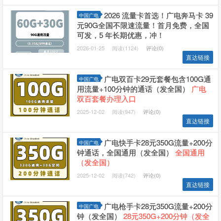
2026 流量卡首选！广电奔马卡 39
中国广电
元90G全国不限速流量！首月免费，全国
可发，5 年长期优惠，冲！
2026-01-25
阅读(1124)
评论(0)
直达链接
广电双百卡29元套餐包含100G通
中国广电
用流量+100分钟的通话（发全国）
广电
双百套餐办理入口
2025-12-02
阅读(947)
评论(0)
直达链接
广电快手卡28元350G流量+200分
中国广电
钟通话，全国通用（发全国）
全国通用
（发全国）
2025-12-02
阅读(742)
评论(0)
直达链接
广电枪手卡28元350G流量+200分
中国广电
钟（发全国）
28元350G+200分钟（发全