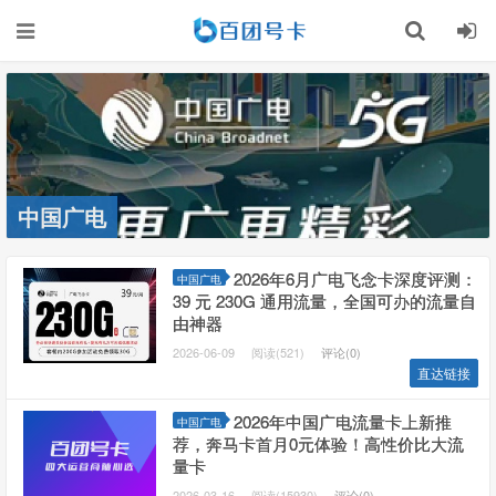
中国广电
2026年6月广电飞念卡深度评测：
中国广电
39 元 230G 通用流量，全国可办的流量自
由神器
2026-06-09
阅读(521)
评论(0)
直达链接
2026年中国广电流量卡上新推
中国广电
荐，奔马卡首月0元体验！高性价比大流
量卡
2026-03-16
阅读(15930)
评论(0)