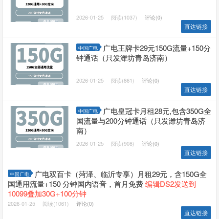
2026-01-25
阅读(1037)
评论(0)
直达链接
广电王牌卡29元150G流量+150分
中国广电
钟通话（只发潍坊青岛济南）
2026-01-25
阅读(861)
评论(0)
直达链接
广电皇冠卡月租28元,包含350G全
中国广电
国流量与200分钟通话（只发潍坊青岛济
南）
2026-01-25
阅读(908)
评论(0)
直达链接
广电双百卡（菏泽、临沂专享）月租29元，含150G全
中国广电
国通用流量+150 分钟国内语音，首月免费
编辑DS2发送到
10099叠加30G+100分钟
2026-01-25
阅读(1061)
评论(0)
直达链接