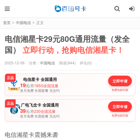
首页
中国电信
正文
>
>
电信湘星卡29元80G通用流量（发全
国）
立即行动，抢购电信湘星卡！
2025-12-06
分类：
中国电信
阅读(944)
评论(0)
正品
电信星卡 全国通用
立即申请
19
元/月
185G全国流量
首月免费 长期套餐 无合约
免费包邮到家
正品
广电飞念卡 全国通用
立即申请
39
元/月
230全国流量
首月免费 长期套餐 无合约
免费包邮到家
电信湘星卡震撼来袭