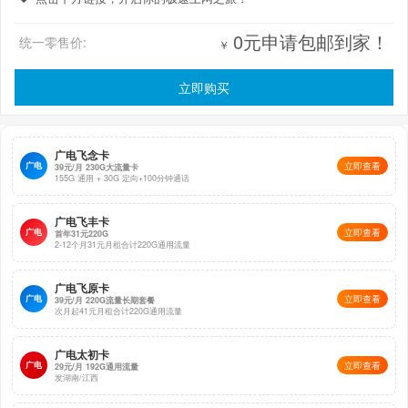
0元申请包邮到家！
统一零售价:
￥
立即购买
广电飞念卡
广电
立即查看
39元/月 230G大流量卡
155G 通用 + 30G 定向+100分钟通话
广电飞丰卡
广电
立即查看
首年31元220G
2-12个月31元月租合计220G通用流量
广电飞原卡
广电
立即查看
39元/月 220G流量长期套餐
次月起41元月租合计220G通用流量
广电太初卡
广电
立即查看
29元/月 192G通用流量
发湖南/江西