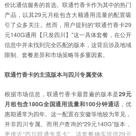
价比通信服务的首选。联通竹香卡作为其中的热门
产品，以其29元月租包含大额通用流量的配置吸
引了众多关注。然而，用户提到的“联通竹香卡29
元140G通用【只发四川】”这一具体套餐，在公开
信息中并未找到完全匹配的版本，这背后涉及地域
限制、套餐差异和市场策略等多重因素。
联通竹香卡的主流版本与四川专属变体
根据市场信息，联通竹香卡最普遍的版本是
29元
月租包含180G全国通用流量和100分钟通话
，优
惠期通常为四年。这一配置在安徽等地较为常见，
并非四川专属。而用户查询的“29元140G”版本，
更接近“四川联通专享卡”，该套餐确实提供29元