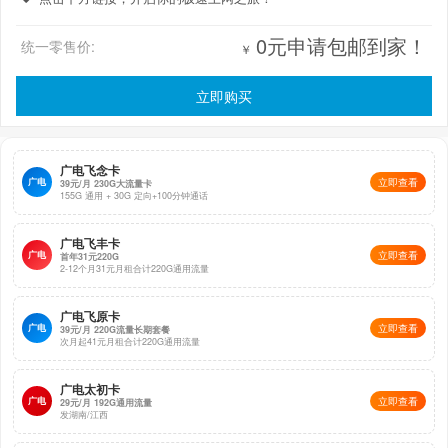
0元申请包邮到家！
统一零售价:
￥
立即购买
广电飞念卡
广电
立即查看
39元/月 230G大流量卡
155G 通用 + 30G 定向+100分钟通话
广电飞丰卡
广电
立即查看
首年31元220G
2-12个月31元月租合计220G通用流量
广电飞原卡
广电
立即查看
39元/月 220G流量长期套餐
次月起41元月租合计220G通用流量
广电太初卡
广电
立即查看
29元/月 192G通用流量
发湖南/江西