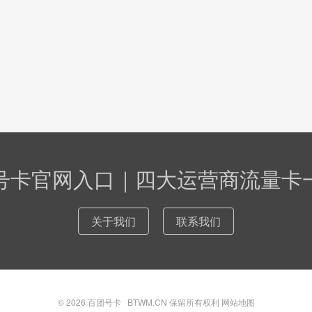
号卡官网入口｜四大运营商流量卡
关于我们
联系我们
© 2026
百团号卡
BTWM.CN 保留所有权利
网站地图