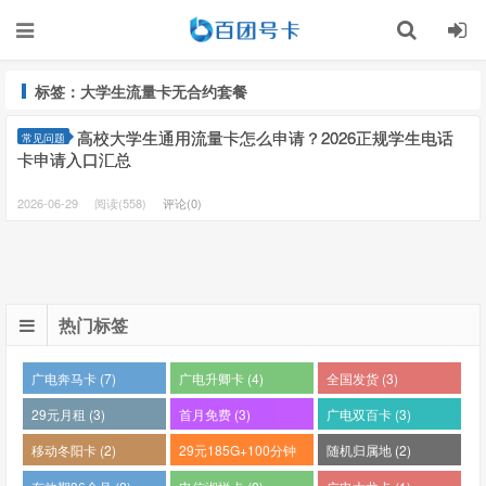
标签：大学生流量卡无合约套餐
高校大学生通用流量卡怎么申请？2026正规学生电话
常见问题
卡申请入口汇总
2026-06-29
阅读(558)
评论(0)
热门标签
广电奔马卡 (7)
广电升卿卡 (4)
全国发货 (3)
29元月租 (3)
首月免费 (3)
广电双百卡 (3)
移动冬阳卡 (2)
29元185G+100分钟
随机归属地 (2)
(2)