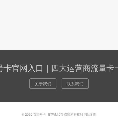
号卡官网入口｜四大运营商流量卡
关于我们
联系我们
© 2026
百团号卡
BTWM.CN 保留所有权利
网站地图