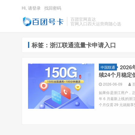
Hi, 请登录
找回密码
百团官网直达
官网入口四大运营商随心选
标签：浙江联通流量卡申请入口
202
中国联通
续24个月稳定
2026-06-09
如果你是浙江用户，正
年 6 月最新上线的
个月仅需 29 元就能享受 