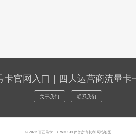
号卡官网入口｜四大运营商流量卡
关于我们
联系我们
© 2026
百团号卡
BTWM.CN 保留所有权利
网站地图