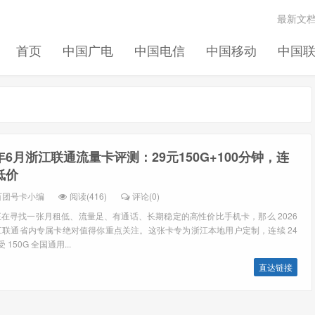
最新文
首页
中国广电
中国电信
中国移动
中国
6年6月浙江联通流量卡评测：29元150G+100分钟，连
低价
百团号卡小编
阅读(416)
评论(0)
在寻找一张月租低、流量足、有通话、长期稳定的高性价比手机卡，那么 2026
浙江联通省内专属卡绝对值得你重点关注。这张卡专为浙江本地用户定制，连续 24
150G 全国通用...
直达链接