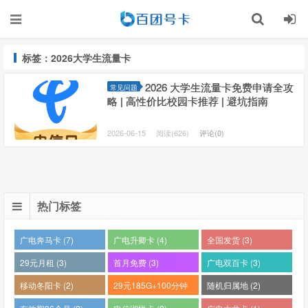
标签：2026大学生流量卡
2026 大学生流量卡免费申请全攻
常见问题
略 | 高性价比校园卡推荐 | 避坑指南
2026-06-15
阅读(626)
评论(0)
热门标签
广电奔马卡 (7)
广电升卿卡 (4)
全国发货 (3)
29元月租 (3)
首月免费 (3)
广电双百卡 (3)
移动冬阳卡 (2)
29元185G+100分钟
随机归属地 (2)
(2)