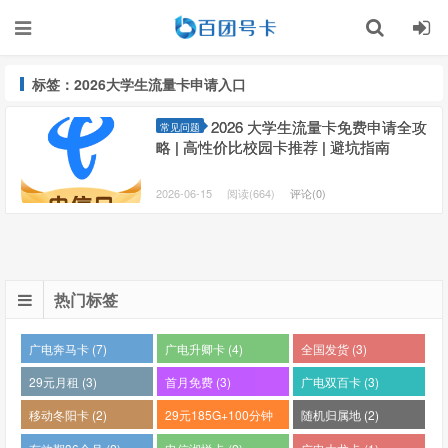
标签：2026大学生流量卡申请入口
2026 大学生流量卡免费申请全攻
常见问题
略 | 高性价比校园卡推荐 | 避坑指南
2026-06-15
阅读(664)
评论(0)
热门标签
广电奔马卡 (7)
广电升卿卡 (4)
全国发货 (3)
29元月租 (3)
首月免费 (3)
广电双百卡 (3)
移动冬阳卡 (2)
29元185G+100分钟
随机归属地 (2)
(2)