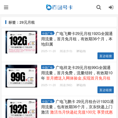
标签：29元月租
广电飞卿卡29元月租192G全国通
中国广电
用流量，首月免月租，有效期36个月，本
地归属
2025-11-20
阅读(513)
评论(0)
直达链接
广电祥龙卡29元月租99G全国通
中国广电
用流量，首月免费，流量结转，有效期10
年
首月赠送入网体验金,实现首月免月租
2025-11-20
阅读(582)
评论(0)
直达链接
广电飞鹏卡 29元月租合计192G通
中国广电
用流量，包有效期36个月，京东快递上门
激活
激活当月快递处充值100元 享受优惠