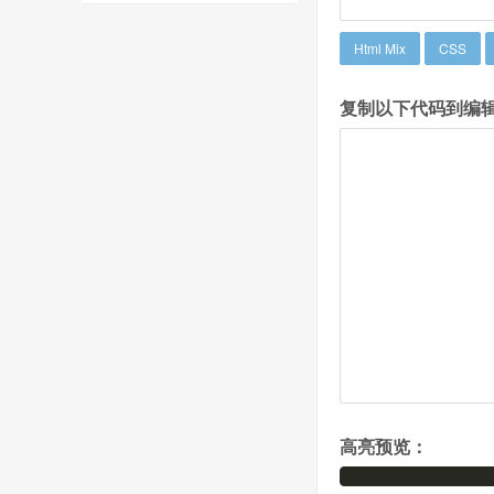
Html Mix
CSS
复制以下代码到编辑
高亮预览：