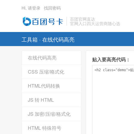
Hi, 请登录
找回密码
百团官网直达
官网入口四大运营商随心选
工具箱 · 在线代码高亮
在线代码高亮
贴入要高亮代码：
CSS 压缩/格式化
HTML代码转换
JS 转 HTML
JS 加密/压缩/格式化
HTML 特殊符号