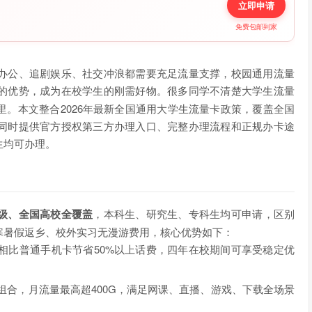
立即申请
免费包邮到家
办公、追剧娱乐、社交冲浪都需要充足流量支撑，校园通用流量
的优势，成为在校学生的刚需好物。很多同学不清楚大学生流量
。本文整合2026年最新全国通用大学生流量卡政策，覆盖全国
同时提供官方授权第三方办理入口、完整办理流程和正规办卡途
生均可办理。
）
级、全国高校全覆盖
，本科生、研究生、专科生均可申请，区别
寒暑假返乡、校外实习无漫游费用，核心优势如下：
，相比普通手机卡节省50%以上话费，四年在校期间可享受稳定优
组合，月流量最高超400G，满足网课、直播、游戏、下载全场景