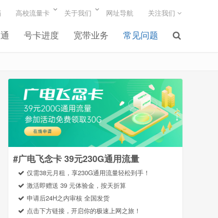
档
高校流量卡
关于我们
网址导航
关注我们
联通
号卡进度
宽带业务
常见问题
#广电飞念卡 39元230G通用流量
仅需38元月租，享230G通用流量轻松到手！
激活即赠送 39 元体验金，按天折算
申请后24H之内审核 全国发货
点击下方链接，开启你的极速上网之旅！