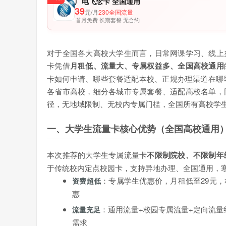
广电飞念卡 全国通用
39
元/月
230全国流量
首月免费 长期套餐 无合约
对于全国各大高校大学生而言，日常网课学习、线上
卡凭借
月租低、流量大、专属权益多、全国高校通用
卡如何申请、哪些套餐适配本校、正规办理渠道在哪里
各省市高校，细分各城市专属套餐、适配高校名单，
径，无地域限制、无校内专属门槛，全国所有高校学
一、大学生流量卡核心优势（全国高校通用
本次推荐的大学生专属流量卡
不限制院校、不限制年
于传统校内定点校园卡，支持异地办理、全国通用，
：专属学生优惠价，月租低至29元
资费超低
惠
：通用流量+校园专属流量+定向流量
流量充足
需求