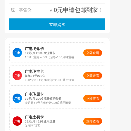
0元申请包邮到家！
统一零售价:
￥
立即购买
广电飞念卡
立即查看
广电
39元/月 230G大流量卡
155G 通用 + 30G 定向+100分钟通话
广电飞丰卡
立即查看
广电
首年31元220G
2-12个月31元月租合计220G通用流量
广电飞原卡
立即查看
广电
39元/月 220G流量长期套餐
次月起41元月租合计220G通用流量
广电太初卡
立即查看
广电
29元/月 192G通用流量
发湖南/江西