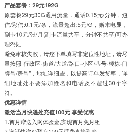
产品套餐：29元192G
原套餐29元30G通用流量，通话0.15元/分钟，短
信/彩信:0.1元/条，流量超出:5元/G，赠来电显，
副卡10元/张/月(副卡流量共享，分钟不共享)可办
理2张。
避免审核失败，请您下单填写非定位性地址，请尽
量按照“行政区-街道/大道/路口-小区/巷号-楼栋-门
牌号/房号”，地址详细些，以提高订单发货率，详
细地址处不要添加姓名和电话及不超过30个字
符。
优惠详情
激活当月快递处充值100元 享受优惠
1.首月赠送入网体验金,实现首月免月租
2.激活快递处预存100元话费直接到账。