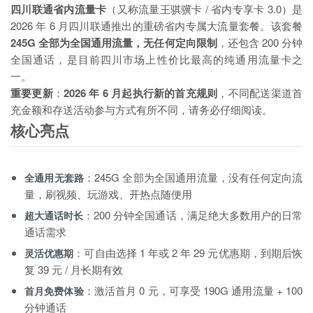
四川联通省内流量卡
（又称流量王骐骥卡 / 省内专享卡 3.0）是
2026 年 6 月四川联通推出的重磅省内专属大流量套餐。该套餐
245G 全部为全国通用流量，无任何定向限制
，还包含 200 分钟
全国通话，是目前四川市场上性价比最高的纯通用流量卡之
一。
重要更新
：
2026 年 6 月起执行新的首充规则
，不同配送渠道首
充金额和存送活动参与方式有所不同，请务必仔细阅读。
核心亮点
：245G 全部为全国通用流量，没有任何定向流
全通用无套路
量，刷视频、玩游戏、开热点随便用
：200 分钟全国通话，满足绝大多数用户的日常
超大通话时长
通话需求
：可自由选择 1 年或 2 年 29 元优惠期，到期后恢
灵活优惠期
复 39 元 / 月长期有效
：激活首月 0 元，可享受 190G 通用流量 + 100
首月免费体验
分钟通话