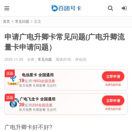
首页
常见问题
正文
>
>
申请广电升卿卡常见问题(广电升卿流
量卡申请问题）
2025-11-20
分类：
常见问题
阅读(518)
评论(0)
正品
电信星卡 全国通用
立即申请
19
元/月
185G全国流量
首月免费 长期套餐 无合约
免费包邮到家
正品
广电飞念卡 全国通用
立即申请
39
元/月
230全国流量
首月免费 长期套餐 无合约
免费包邮到家
广电升卿卡好不好?