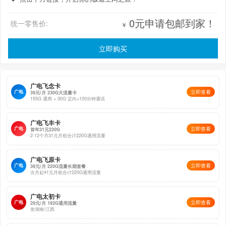
0元申请包邮到家！
统一零售价:
￥
立即购买
广电飞念卡
广电
立即查看
39元/月 230G大流量卡
155G 通用 + 30G 定向+100分钟通话
广电飞丰卡
广电
立即查看
首年31元220G
2-12个月31元月租合计220G通用流量
广电飞原卡
广电
立即查看
39元/月 220G流量长期套餐
次月起41元月租合计220G通用流量
广电太初卡
广电
立即查看
29元/月 192G通用流量
发湖南/江西