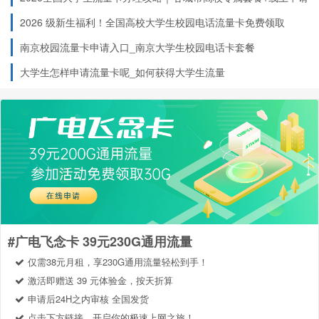
入口
2026 级新生福利！全国高校大学生校园电话流量卡免费领取
南京校园流量卡申请入口_南京大学生校园电话卡套餐
大学生怎样申请流量卡呢_如何获得大学生流量
#广电飞念卡 39元230G通用流量
仅需38元月租，享230G通用流量轻松到手！
激活即赠送 39 元体验金，按天折算
申请后24H之内审核 全国发货
点击下方链接，开启你的极速上网之旅！