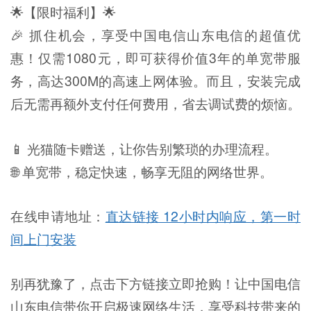
🌟【限时福利】🌟
🎉 抓住机会，享受中国电信山东电信的超值优
惠！仅需1080元，即可获得价值3年的单宽带服
务，高达300M的高速上网体验。而且，安装完成
后无需再额外支付任何费用，省去调试费的烦恼。
📱 光猫随卡赠送，让你告别繁琐的办理流程。
🌐 单宽带，稳定快速，畅享无阻的网络世界。
在线申请地址：
直达链接 12小时内响应，第一时
间上门安装
别再犹豫了，点击下方链接立即抢购！让中国电信
山东电信带你开启极速网络生活，享受科技带来的