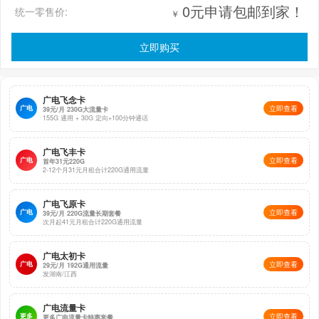
0元申请包邮到家！
统一零售价:
￥
立即购买
广电飞念卡
广电
立即查看
39元/月 230G大流量卡
155G 通用 + 30G 定向+100分钟通话
广电飞丰卡
广电
立即查看
首年31元220G
2-12个月31元月租合计220G通用流量
广电飞原卡
广电
立即查看
39元/月 220G流量长期套餐
次月起41元月租合计220G通用流量
广电太初卡
广电
立即查看
29元/月 192G通用流量
发湖南/江西
广电流量卡
更多
立即查看
更多广电流量卡特惠套餐