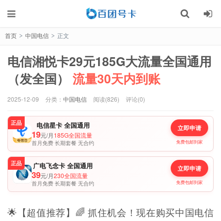
首页
中国电信
正文
>
>
电信湘悦卡29元185G大流量全国通用
（发全国）
流量30天内到账
2025-12-09
分类：
中国电信
阅读(826)
评论(0)
正品
电信星卡 全国通用
立即申请
19
元/月
185G全国流量
首月免费 长期套餐 无合约
免费包邮到家
正品
广电飞念卡 全国通用
立即申请
39
元/月
230全国流量
首月免费 长期套餐 无合约
免费包邮到家
🌟【超值推荐】🌈 抓住机会！现在购买中国电信