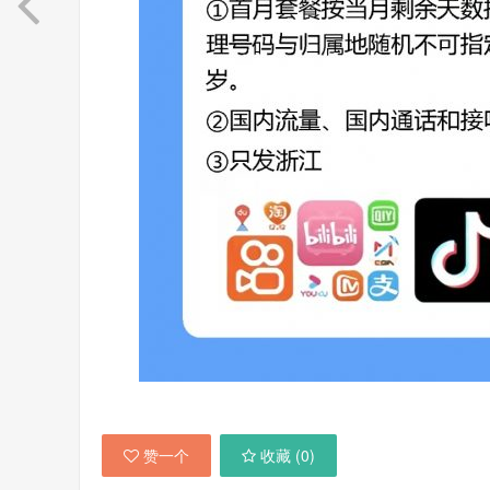
赞一个
收藏 (
0
)