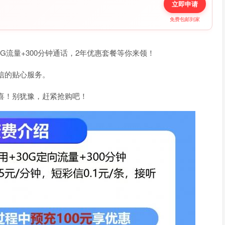
立即申请
免费包邮到家
5G流量+300分钟通话，2年优惠套餐等你来领！
信的贴心服务。
惊喜！别犹豫，赶紧抢购吧！