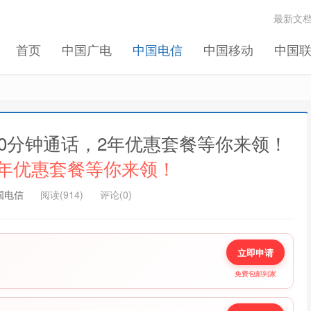
最新文
切换登录
首页
中国广电
中国电信
中国移动
中国
我们将发送一封验证邮件至你的邮箱, 请正确填写以
完成账号注册和激活
记住我的登录
忘记密码 ?
300分钟通话，2年优惠套餐等你来领！
2年优惠套餐等你来领！
国电信
阅读(914)
评论(0)
立即申请
免费包邮到家