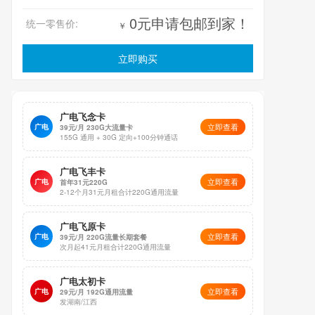
0元申请包邮到家！
统一零售价:
￥
立即购买
广电飞念卡
立即查看
广电
39元/月 230G大流量卡
155G 通用 + 30G 定向+100分钟通话
广电飞丰卡
立即查看
广电
首年31元220G
2-12个月31元月租合计220G通用流量
广电飞原卡
立即查看
广电
39元/月 220G流量长期套餐
次月起41元月租合计220G通用流量
广电太初卡
立即查看
广电
29元/月 192G通用流量
发湖南/江西