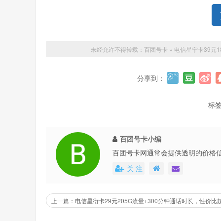
未经允许不得转载：
百团号卡
»
电信星宁卡39元
分享到：
标
百团号卡小编
百团号卡网通常会提供透明的价格
还会不定期地推出各种优惠活动，
关 注