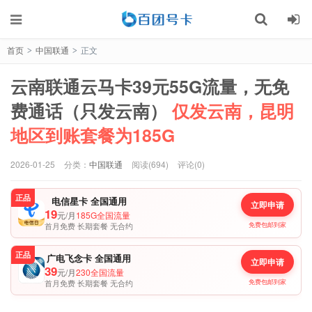
首页
中国联通
正文
>
>
云南联通云马卡39元55G流量，无免
费通话（只发云南）
仅发云南，昆明
地区到账套餐为185G
2026-01-25
分类：
中国联通
阅读(694)
评论(0)
正品
电信星卡 全国通用
立即申请
19
元/月
185G全国流量
首月免费 长期套餐 无合约
免费包邮到家
正品
广电飞念卡 全国通用
立即申请
39
元/月
230全国流量
首月免费 长期套餐 无合约
免费包邮到家