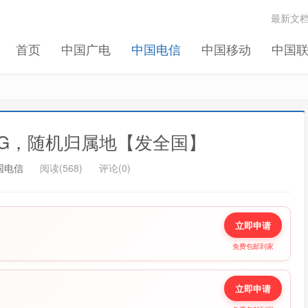
最新文
首页
中国广电
中国电信
中国移动
中国
5G，随机归属地【发全国】
国电信
阅读(568)
评论(0)
立即申请
免费包邮到家
立即申请