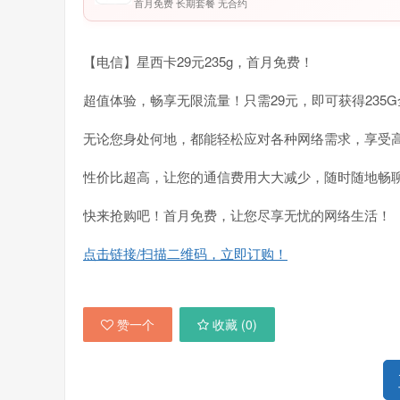
首月免费 长期套餐 无合约
【电信】星西卡29元235g，首月免费！
超值体验，畅享无限流量！只需29元，即可获得235
无论您身处何地，都能轻松应对各种网络需求，享受
性价比超高，让您的通信费用大大减少，随时随地畅
快来抢购吧！首月免费，让您尽享无忧的网络生活！
点击链接/扫描二维码，立即订购！
赞一个
收藏 (
0
)