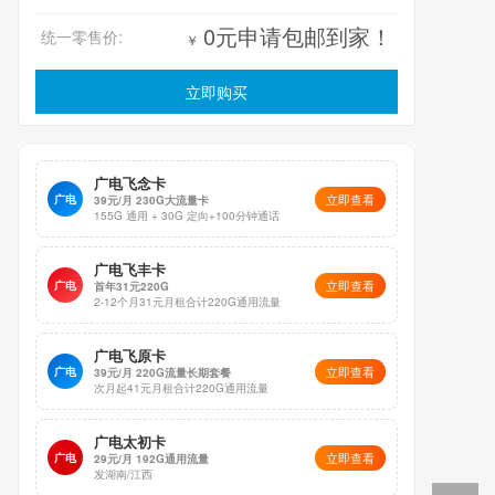
0元申请包邮到家！
统一零售价:
￥
立即购买
广电飞念卡
立即查看
广电
39元/月 230G大流量卡
155G 通用 + 30G 定向+100分钟通话
广电飞丰卡
立即查看
广电
首年31元220G
2-12个月31元月租合计220G通用流量
广电飞原卡
立即查看
广电
39元/月 220G流量长期套餐
次月起41元月租合计220G通用流量
广电太初卡
立即查看
广电
29元/月 192G通用流量
发湖南/江西