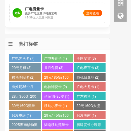
广电流量卡
立即查看
更多
更多广电流量卡特惠套餐
19-39元大流量不限速
热门标签
广电奔马卡 (7)
广电升卿卡 (4)
全国发货 (3)
29元月租 (3)
首月免费 (3)
广电双百卡 (3)
移动冬阳卡 (2)
29元185G+100
随机归属地 (2)
分钟 (2)
有效期36个月
电信湘悦卡 (2)
广电大龙卡 (1)
(2)
28元350G+200
适应18-35岁 (1)
广东移动 (1)
分钟 (1)
39元160G流量
移动小庆卡 (1)
39元160G大流
卡 (1)
量电话卡 (1)
只发重庆 (1)
29元145G+100
只发湖南 (1)
分钟 (1)
2025湖南移动流
湖南移动流量卡
福建宽带办理哪