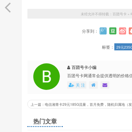
未经允许不得转载：
百团号卡
»
分享到：
标签：
29元235
百团号卡小编
百团号卡网通常会提供透明的价格
还会不定期地推出各种优惠活动，
关 注
热门文章