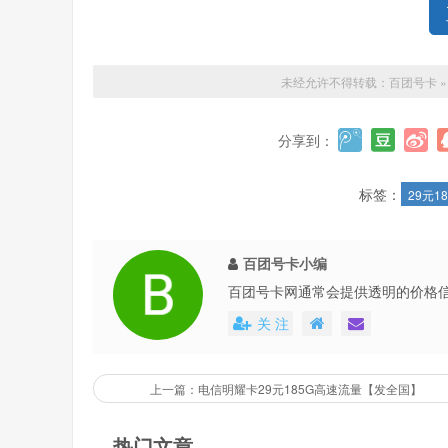
未经允许不得转载：
百团号卡
分享到：
标签：
29元1
百团号卡小编
百团号卡网通常会提供透明的价格
还会不定期地推出各种优惠活动，
关 注
上一篇：电信明耀卡29元185G高速流量【发全国】
热门文章