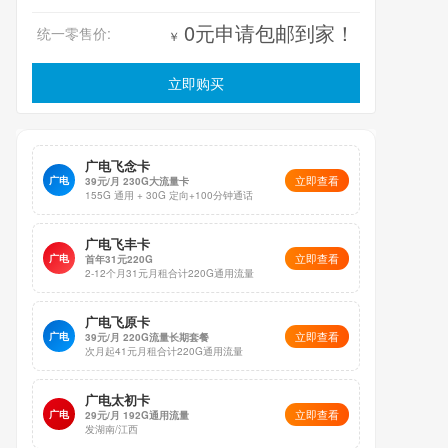
0元申请包邮到家！
统一零售价:
￥
立即购买
广电飞念卡
立即查看
广电
39元/月 230G大流量卡
155G 通用 + 30G 定向+100分钟通话
广电飞丰卡
立即查看
广电
首年31元220G
2-12个月31元月租合计220G通用流量
广电飞原卡
立即查看
广电
39元/月 220G流量长期套餐
次月起41元月租合计220G通用流量
广电太初卡
立即查看
广电
29元/月 192G通用流量
发湖南/江西