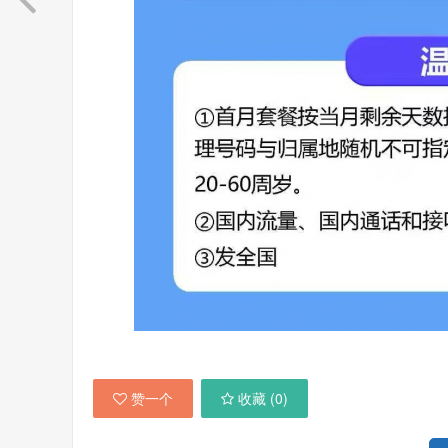
赞一个
收藏 (
0
)