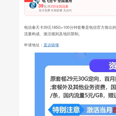
广电飞念卡 全国通用
39
元/月
230全国流量
首月免费 长期套餐 无合约
‌电信秦天卡29元185G+100分钟套餐是电信官方
流量构成、激活规则及地区限制。
申请地址：
直达链接