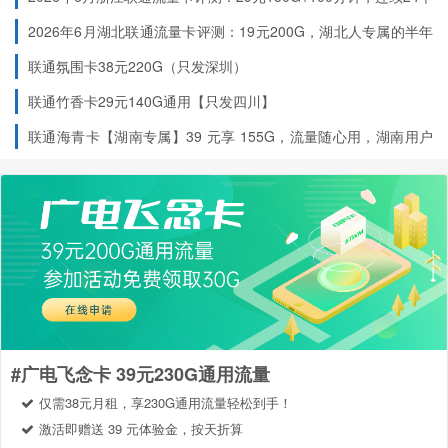
月稳定低价
2026年6月湖北联通流量卡评测：19元200G，湖北人专属的半年
流量神卡
联通氛围卡38元220G（只发深圳）
联通竹香卡29元140G通用【只发四川】
联通海青卡【湖南专属】39 元享 155G，流量随心用，湖南用户
专享福利！
#广电飞念卡 39元230G通用流量
仅需38元月租，享230G通用流量轻松到手！
激活即赠送 39 元体验金，按天折算