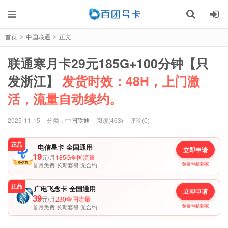
首页
中国联通
正文
>
>
联通寒月卡29元185G+100分钟【只
发浙江】
发货时效：48H，上门激
活，流量自动续约。
2025-11-15
分类：
中国联通
阅读(463)
评论(0)
正品
电信星卡 全国通用
立即申请
19
元/月
185G全国流量
首月免费 长期套餐 无合约
免费包邮到家
正品
广电飞念卡 全国通用
立即申请
39
元/月
230全国流量
首月免费 长期套餐 无合约
免费包邮到家