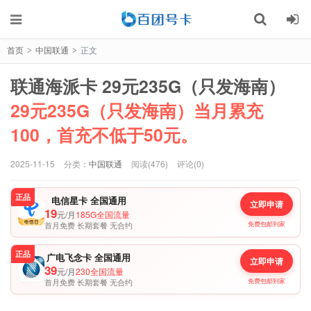
首页
中国联通
正文
>
>
联通海派卡 29元235G（只发海南）
29元235G（只发海南）当月累充
100，首充不低于50元。
2025-11-15
分类：
中国联通
阅读(476)
评论(0)
正品
电信星卡 全国通用
立即申请
19
元/月
185G全国流量
首月免费 长期套餐 无合约
免费包邮到家
正品
广电飞念卡 全国通用
立即申请
39
元/月
230全国流量
首月免费 长期套餐 无合约
免费包邮到家