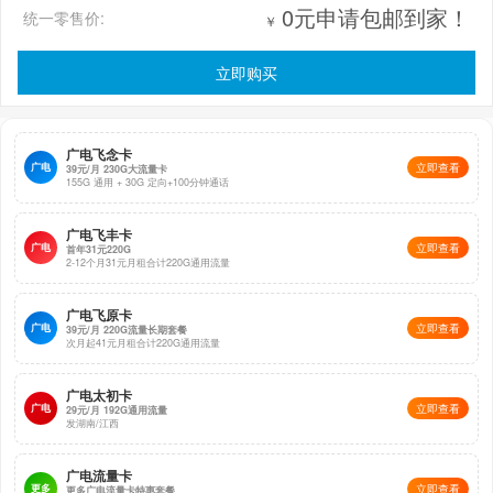
0元申请包邮到家！
统一零售价:
￥
立即购买
广电飞念卡
广电
立即查看
39元/月 230G大流量卡
155G 通用 + 30G 定向+100分钟通话
广电飞丰卡
广电
立即查看
首年31元220G
2-12个月31元月租合计220G通用流量
广电飞原卡
广电
立即查看
39元/月 220G流量长期套餐
次月起41元月租合计220G通用流量
广电太初卡
广电
立即查看
29元/月 192G通用流量
发湖南/江西
广电流量卡
更多
立即查看
更多广电流量卡特惠套餐