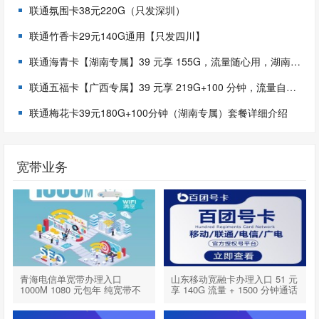
联通氛围卡38元220G（只发深圳）
联通竹香卡29元140G通用【只发四川】
联通海青卡【湖南专属】39 元享 155G，流量随心用，湖南用户专享福利！
联通五福卡【广西专属】39 元享 219G+100 分钟，流量自由轻松实现！
联通梅花卡39元180G+100分钟（湖南专属）套餐详细介绍
宽带业务
青海电信单宽带办理入口
山东移动宽融卡办理入口 51 元
1000M 1080 元包年 纯宽带不
享 140G 流量 + 1500 分钟通话
绑手机卡 2026 年最新上线
+ 1000M 宽带 半年不用充值