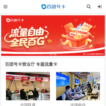
记住我的登录
忘记密码 ?
百团号卡营业厅 专题流量卡
中国联通
中国电信