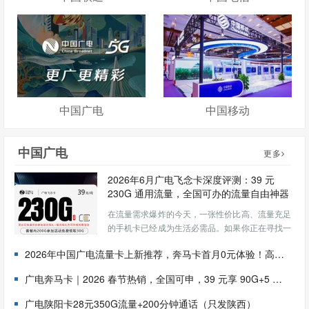
中国广电
中国移动
中国广电
更多
2026年6月广电飞念卡深度评测：39 元
230G 通用流量，全国可办的流量自由神器
在流量需求爆炸的今天，一张性价比高、流量充足
的手机卡已经成为生活必需品。如果你正在寻找一
张月租 40 元以内、流量超过 200G、全国通用的
2026年中国广电流量卡上新推荐，奔马卡首月0元体验！高性价比大流量卡
手机卡，那么 2026 年 6 月最新推出的广电飞念卡
绝对值得你认真了解。 一、广电飞念卡套餐详情
广电奔马卡｜2026 春节热销，全国可申，39 元享 90G+5 年长期优惠
（...
广电陕阳卡28元350G流量+200分钟通话（只发陕西）