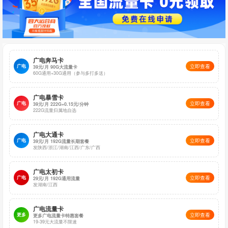
广电奔马卡
广电
立即查看
39元/月 90G大流量卡
60G通用+30G通用（参与多打多送）
广电暴雪卡
广电
立即查看
39元/月 222G+0.15元/分钟
222G流量归属地自选
广电大通卡
广电
立即查看
39元/月 192G流量长期套餐
发陕西/浙江/湖南/江西/广东/广西
广电太初卡
广电
立即查看
29元/月 192G通用流量
发湖南/江西
广电流量卡
更多
立即查看
更多广电流量卡特惠套餐
19-39元大流量不限速