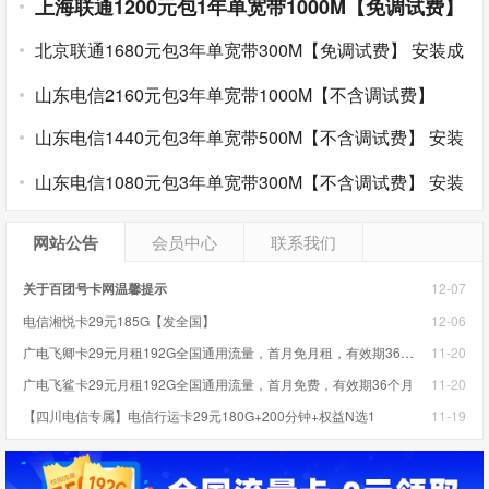
上海联通1200元包1年单宽带1000M【免调试费】
安装成功后收费
北京联通1680元包3年单宽带300M【免调试费】
安装成
功后收费
山东电信2160元包3年单宽带1000M【不含调试费】
山东电信1440元包3年单宽带500M【不含调试费】
安装
完成后收费
山东电信1080元包3年单宽带300M【不含调试费】
安装
完成后收费
网站公告
会员中心
联系我们
关于百团号卡网温馨提示
12-07
电信湘悦卡29元185G【发全国】
12-06
广电飞卿卡29元月租192G全国通用流量，首月免月租，有效期36个月，本地归属
11-20
广电飞鲨卡29元月租192G全国通用流量，首月免费，有效期36个月
11-20
【四川电信专属】电信行运卡29元180G+200分钟+权益N选1
11-19