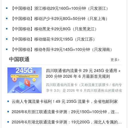
【中国移动】浙江移动29元160G+100分钟（只发浙江）
【中国移动】移动沪少卡29元80G+50分钟（只发上海）
【中国移动】移动黑龙卡29元80G（只发黑龙江）
【中国移动】移动烟花卡29元195G（只发江苏）
【中国移动】移动冬阳卡29元145G+100分钟（只发湖南）
中国联通
更多
四川联通省内流量卡 29 元 245G 全通用 +
200 分钟 2026 年 6 月最新首充规则
四川联通省内流量卡（又称流量王骐骥卡 / 省内专
享卡 3.0）是 2026 年 6 月四川联通推出的重磅省
内专属大流量套餐。该套餐245G 全部为全国通用
云南人专属流量卡福利！49 元 235G 流量卡，全省包邮到家
流量，无任何定向限制，还包含 200 分钟全国通
话，是目前四川市场上性价比最高的纯通用...
2026年6月浙江联通流量卡评测：29元150G+100分钟，连续24个月稳定低价
2026年6月湖北联通流量卡评测：19元200G，湖北人专属的半年流量神卡